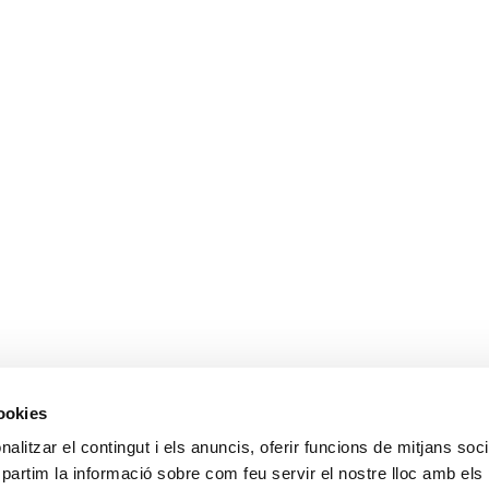
cookies
alitzar el contingut i els anuncis, oferir funcions de mitjans socia
mpartim la informació sobre com feu servir el nostre lloc amb els