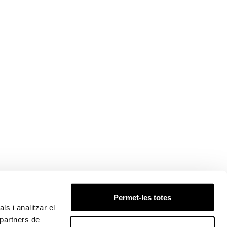
Permet-les totes
ls i analitzar el
 partners de