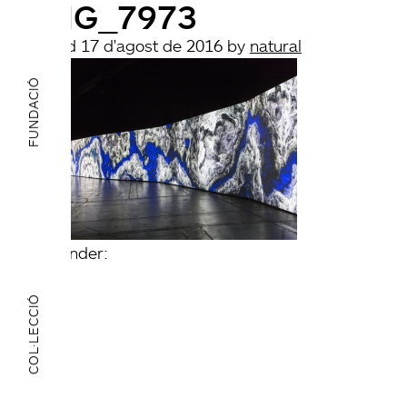
_MG_7973
Posted
17 d'agost de 2016
by
natural
FUNDACIÓ
filed under:
COL·LECCIÓ