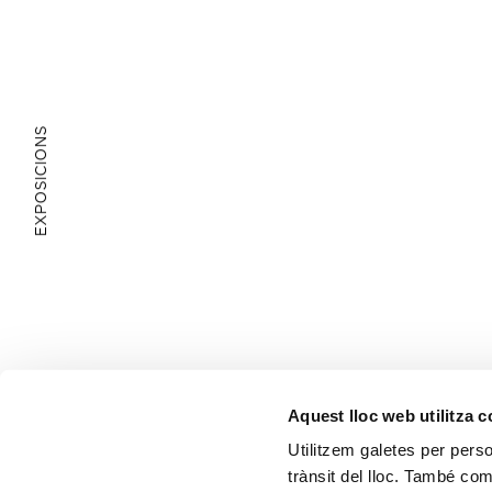
EXPOSICIONS
ÀREA EDUCATIVA
Aquest lloc web utilitza 
Utilitzem galetes per person
trànsit del lloc. També co