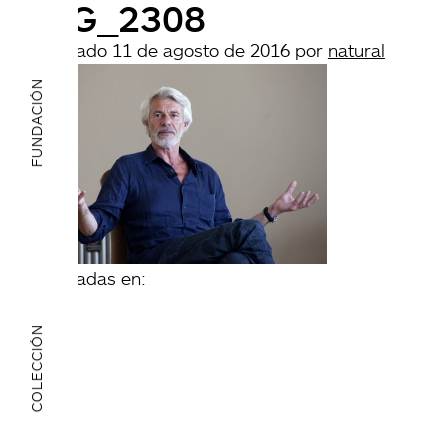
IMG_2308
Publicado
11 de agosto de 2016
por
natural
FUNDACIÓN
archivadas en:
COLECCIÓN