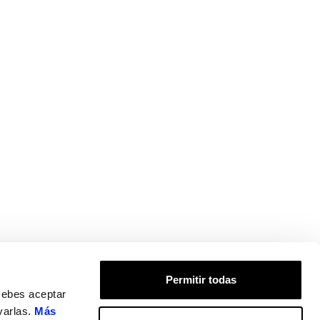
Permitir todas
Debes aceptar
varlas.
Más