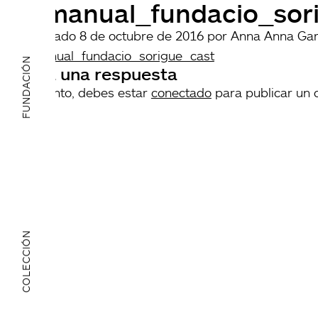
o-manual_fundacio_sor
Publicado
8 de octubre de 2016
por
Anna Anna Gar
o-manual_fundacio_sorigue_cast
FUNDACIÓN
Deja una respuesta
Lo siento, debes estar
conectado
para publicar un 
COLECCIÓN