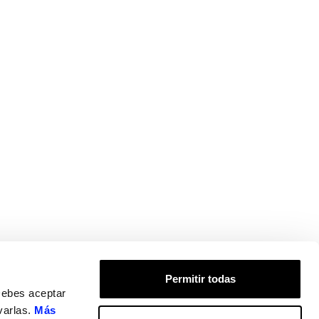
Permitir todas
Debes aceptar
varlas.
Más