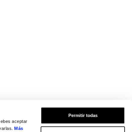
Permitir todas
Debes aceptar
varlas.
Más