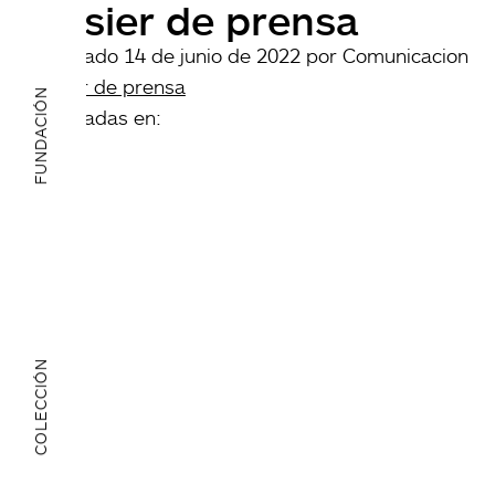
Dosier de prensa
Publicado
14 de junio de 2022
por
Comunicacion
Dosier de prensa
FUNDACIÓN
archivadas en:
COLECCIÓN