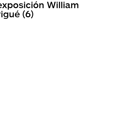
exposición William
igué (6)