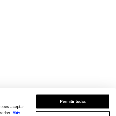
Permitir todas
Debes aceptar
varlas.
Más