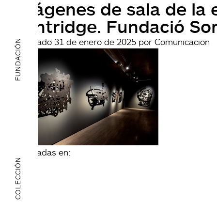
Imágenes de sala de la 
Kentridge. Fundació Sor
Publicado
31 de enero de 2025
por
Comunicacion
FUNDACIÓN
archivadas en:
COLECCIÓN