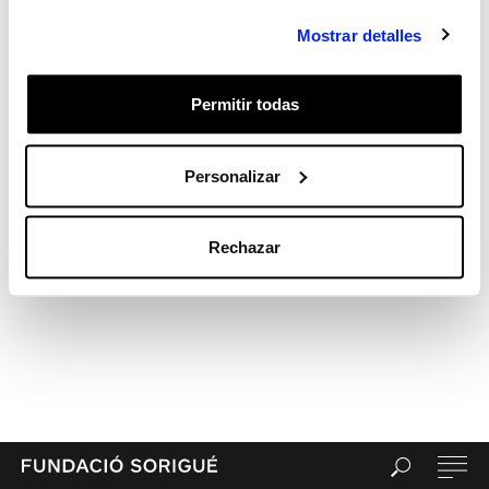
Recent Comments
Mostrar detalles
Archives
Categories
Sin categorizar
Permitir todas
Meta
Acceder
Personalizar
Feed de entradas
Feed de comentarios
Rechazar
WordPress.org