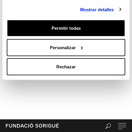
Archives
Mostrar detalles
Categories
Sin categorizar
Permitir todas
Meta
Acceder
Feed de entradas
Personalizar
Feed de comentarios
WordPress.org
Rechazar