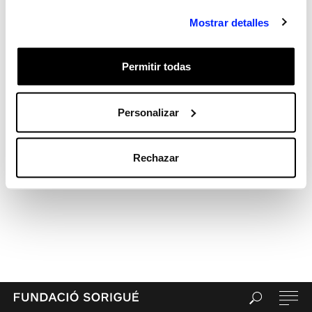
Archives
Mostrar detalles
Categories
Sin categorizar
Permitir todas
Meta
Acceder
Feed de entradas
Personalizar
Feed de comentarios
WordPress.org
Rechazar