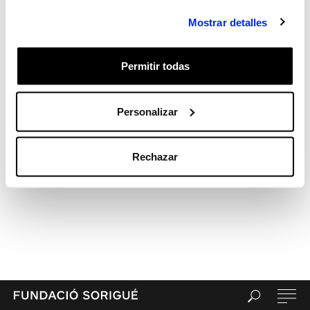
Recent Comments
Mostrar detalles
Archives
Categories
Permitir todas
Sin categorizar
Meta
Acceder
Personalizar
Feed de entradas
Feed de comentarios
Rechazar
WordPress.org