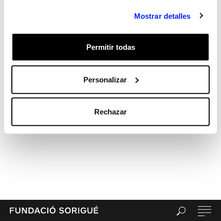
Feed de comentarios
Mostrar detalles
WordPress.org
Permitir todas
Personalizar
Rechazar