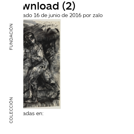
download (2)
Publicado
16 de junio de 2016
por
zalo
FUNDACIÓN
COLECCIÓN
archivadas en: