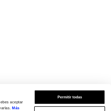
Permitir todas
Debes aceptar
varlas.
Más