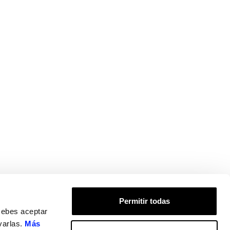
Permitir todas
Debes aceptar
varlas.
Más