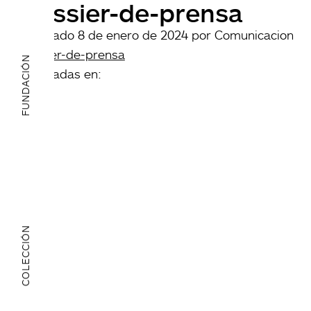
Dossier-de-prensa
Publicado
8 de enero de 2024
por
Comunicacion
Dossier-de-prensa
FUNDACIÓN
archivadas en:
COLECCIÓN