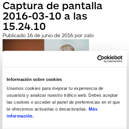
Captura de pantalla
2016-03-10 a las
15.24.10
Publicado
16 de junio de 2016
por
zalo
Información sobre cookies
Usamos cookies para mejorar tu experiencia de
usuario/a y analizar nuestro tráfico web. Debes aceptar
archivadas en:
las cookies o acceder al panel de preferencias en el que
Búsqueda
te ofrecemos activarlas o desactivarlas.
Más
Buscar
información.
por:
Search