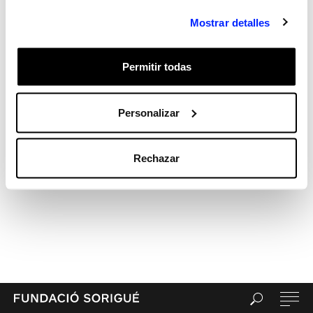
Recent Comments
Archives
Mostrar detalles
Categories
Sin categorizar
Permitir todas
Meta
Acceder
Personalizar
Feed de entradas
Feed de comentarios
WordPress.org
Rechazar