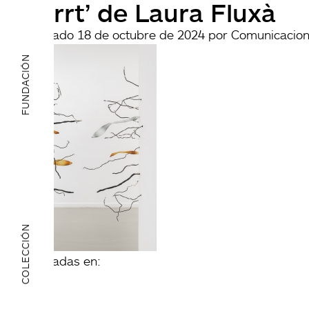
‘Tarrt’ de Laura Fluxà
Publicado
18 de octubre de 2024
por
Comunicacio
FUNDACIÓN
COLECCIÓN
archivadas en: