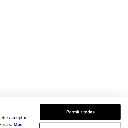
Permitir todas
Debes aceptar
varlas.
Más