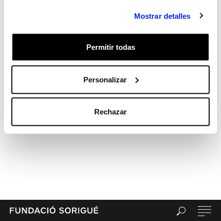
Archives
Mostrar detalles
Categories
Sin categorizar
Permitir todas
Meta
Acceder
Feed de entradas
Personalizar
Feed de comentarios
WordPress.org
Rechazar