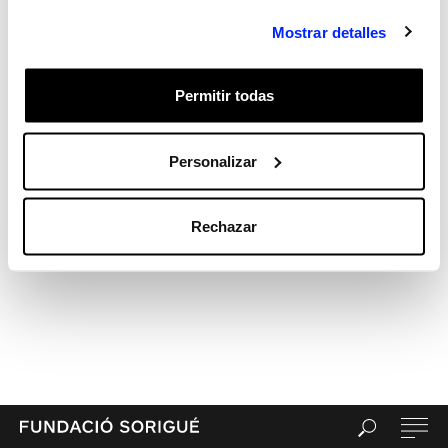
Recent Comments
Mostrar detalles
Archives
Categories
Permitir todas
Sin categorizar
Meta
Acceder
Personalizar
Feed de entradas
Feed de comentarios
Rechazar
WordPress.org