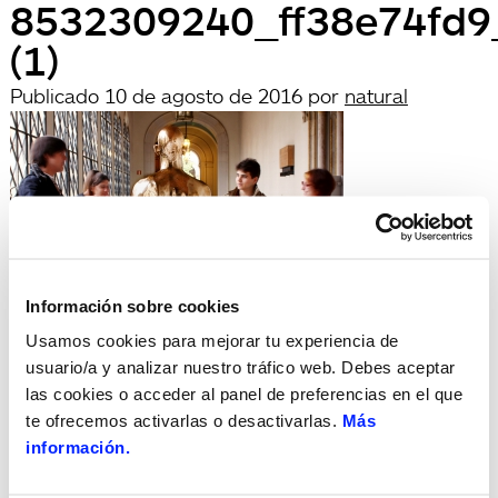
8532309240_ff38e74fd9
(1)
Publicado
10 de agosto de 2016
por
natural
Información sobre cookies
Usamos cookies para mejorar tu experiencia de
archivadas en:
usuario/a y analizar nuestro tráfico web. Debes aceptar
Búsqueda
las cookies o acceder al panel de preferencias en el que
Buscar
te ofrecemos activarlas o desactivarlas.
Más
por:
Search
información.
Recent Posts
Hola, món!