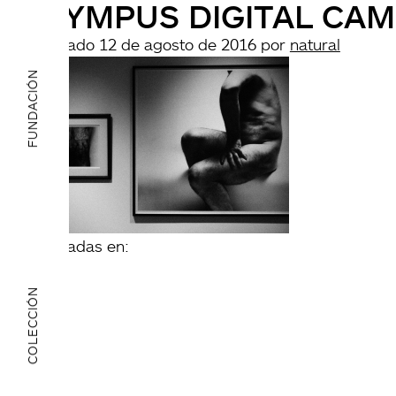
OLYMPUS DIGITAL CA
Publicado
12 de agosto de 2016
por
natural
FUNDACIÓN
archivadas en:
COLECCIÓN