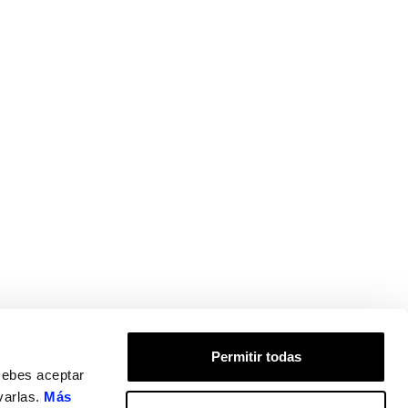
Permitir todas
Debes aceptar
varlas.
Más