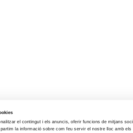
cookies
alitzar el contingut i els anuncis, oferir funcions de mitjans socia
mpartim la informació sobre com feu servir el nostre lloc amb els