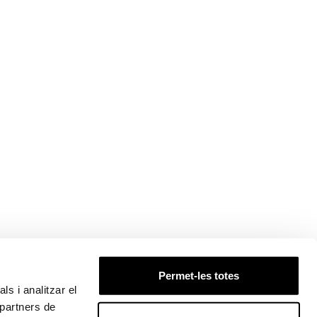
Permet-les totes
ls i analitzar el
 partners de