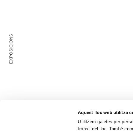
EXPOSICIONS
ÀREA EDUCATIVA
Aquest lloc web utilitza 
Utilitzem galetes per person
trànsit del lloc. També co