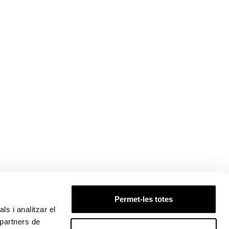
Permet-les totes
ls i analitzar el
 partners de