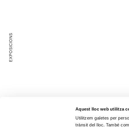
EXPOSICIONS
ÀREA EDUCATIVA
Aquest lloc web utilitza 
Utilitzem galetes per person
trànsit del lloc. També co