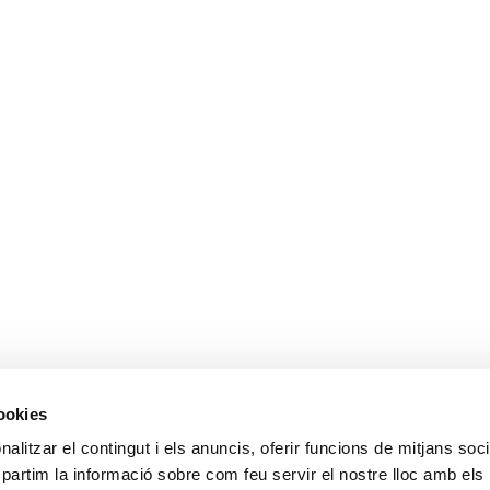
cookies
alitzar el contingut i els anuncis, oferir funcions de mitjans socia
mpartim la informació sobre com feu servir el nostre lloc amb els