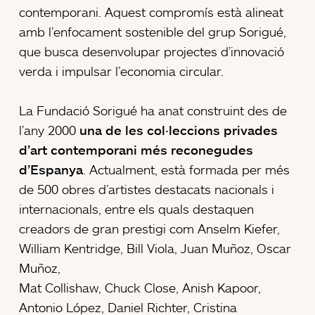
contemporani. Aquest compromís està alineat
amb l’enfocament sostenible del grup Sorigué,
que busca desenvolupar projectes d’innovació
verda i impulsar l’economia circular.
La Fundació Sorigué ha anat construint des de
l’any 2000
una de les col·leccions privades
d’art contemporani més reconegudes
d’Espanya
. Actualment, està formada per més
de 500 obres d’artistes destacats nacionals i
internacionals, entre els quals destaquen
creadors de gran prestigi com Anselm Kiefer,
William Kentridge, Bill Viola, Juan Muñoz, Oscar
Muñoz,
Mat Collishaw, Chuck Close, Anish Kapoor,
Antonio López, Daniel Richter, Cristina