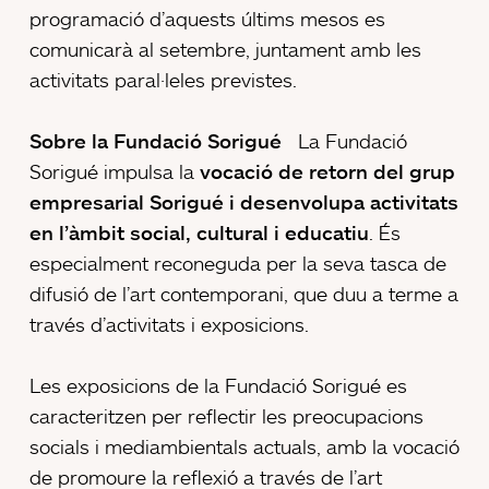
programació d’aquests últims mesos es
comunicarà al setembre, juntament amb les
activitats paral·leles previstes.
Sobre la Fundació Sorigué
La Fundació
Sorigué impulsa la
vocació de retorn del grup
empresarial Sorigué i desenvolupa activitats
en l’àmbit social, cultural i educatiu
. És
especialment reconeguda per la seva tasca de
difusió de l’art contemporani, que duu a terme a
través d’activitats i exposicions.
Les exposicions de la Fundació Sorigué es
caracteritzen per reflectir les preocupacions
socials i mediambientals actuals, amb la vocació
de promoure la reflexió a través de l’art