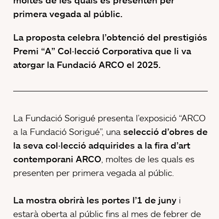
moltes de les quals es presenten per
primera vegada al públic.
La proposta celebra l’obtenció del prestigiós
Premi “A” Col·lecció Corporativa que li va
atorgar la Fundació ARCO el 2025.
La Fundació Sorigué presenta l’exposició “ARCO
a la Fundació Sorigué”, una
selecció d’obres de
la seva col·lecció adquirides a la fira d’art
contemporani ARCO
, moltes de les quals es
presenten per primera vegada al públic.
La mostra obrirà les portes l’1 de juny
i
estarà oberta al públic fins al mes de febrer de