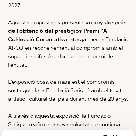
2027.
Aquesta proposta es presenta
un any després
de l’obtenció del prestigiós Premi “A”
Col·lecció Corporativa
, atorgat per la Fundació
ARCO en reconeixement al compromís amb el
suport i la difusió de l’art contemporani de
l’entitat.
L’exposició posa de manifest el compromís
sostingut de la Fundació Sorigué amb el teixit
artístic i cultural del país durant més de 20 anys.
A través d’aquesta exposició, la Fundació
Sorigué reafirma la seva voluntat de continuar
apropant l’art a tots els públics i d’utilitzar-lo