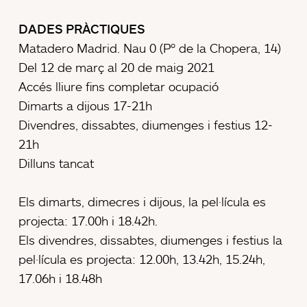
DADES PRÀCTIQUES
Matadero Madrid. Nau 0 (Pº de la Chopera, 14)
Del 12 de març al 20 de maig 2021
Accés lliure fins completar ocupació
Dimarts a dijous 17-21h
Divendres, dissabtes, diumenges i festius 12-
21h
Dilluns tancat
Els dimarts, dimecres i dijous, la pel·lícula es
projecta: 17.00h i 18.42h.
Els divendres, dissabtes, diumenges i festius la
pel·lícula es projecta: 12.00h, 13.42h, 15.24h,
17.06h i 18.48h