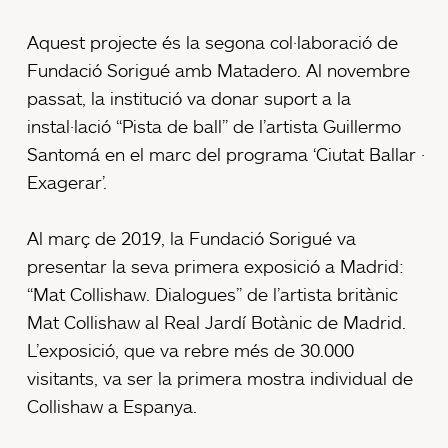
Aquest projecte és la segona col·laboració de
Fundació Sorigué amb Matadero. Al novembre
passat, la institució va donar suport a la
instal·lació “Pista de ball” de l’artista Guillermo
Santomá en el marc del programa ‘Ciutat Ballar ·
Exagerar’.
Al març de 2019, la Fundació Sorigué va
presentar la seva primera exposició a Madrid:
“Mat Collishaw. Dialogues” de l’artista britànic
Mat Collishaw al Real Jardí Botànic de Madrid.
L’exposició, que va rebre més de 30.000
visitants, va ser la primera mostra individual de
Collishaw a Espanya.