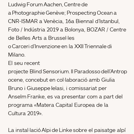
Ludwig Forum Aachen, Centre de
a Photographie Genève; Prospecting Ocean a
CNR-ISMAR a Venècia, 16a Biennal d’Istanbul,
Foto / Indústria 2019 a Bolonya, BOZAR / Centre
de Belles Arts a Brussel·les
o Carceri d’Invenzione en la XXII Triennale di
Milano.
El seu recent
projecte Blind Sensorium. Il Paradosso dell’Antrop
ocene, concebut en col·laboració amb Giulia
Bruno i Giuseppe Ielasi, i comissariat per
Anselm Franke, es va presentar com a part del
programa «Matera Capital Europea de la
Cultura 2019».
La instal·lació Alpi de Linke sobre el paisatge alpí