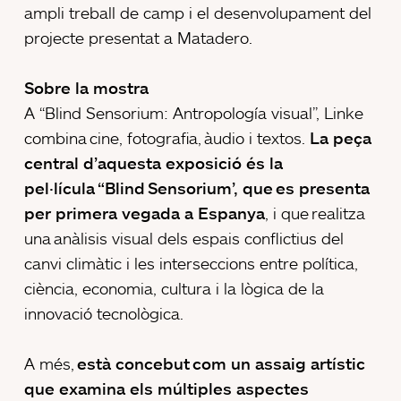
ampli treball de camp i el desenvolupament del
projecte presentat a Matadero.
Sobre la mostra
A “Blind Sensorium: Antropología visual”, Linke
combina cine, fotografia, àudio i textos.
La peça
central d’aquesta exposició és la
pel·lícula “Blind Sensorium’, que es presenta
per primera vegada a Espanya
, i que realitza
una anàlisis visual dels espais conflictius del
canvi climàtic i les interseccions entre política,
ciència, economia, cultura i la lògica de la
innovació tecnològica.
A més,
està concebut com un assaig artístic
que examina els múltiples aspectes