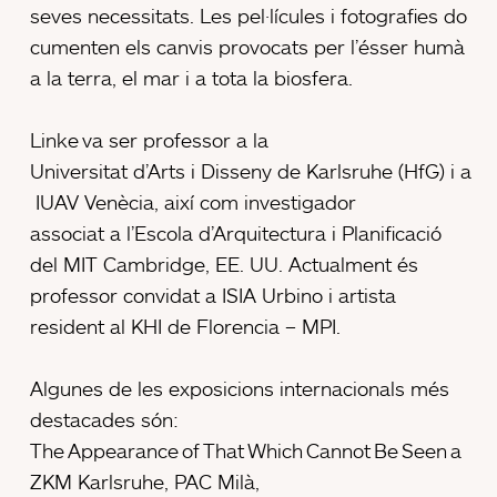
seves necessitats. Les pel·lícules i fotografies do
cumenten els canvis provocats per l’ésser humà
a la terra, el mar i a tota la biosfera.
Linke va ser professor a la
Universitat d’Arts i Disseny de Karlsruhe (HfG) i a
IUAV Venècia, així com investigador
associat a l’Escola d’Arquitectura i Planificació
del MIT Cambridge, EE. UU. Actualment és
professor convidat a ISIA Urbino i artista
resident al KHI de Florencia – MPI.
Algunes de les exposicions internacionals més
destacades són:
The Appearance of That Which Cannot Be Seen a
ZKM Karlsruhe, PAC Milà,