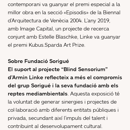
contemporani va guanyar el premi especial a la
millor obra en la secció «Episodis» de la Biennal
d’Arquitectura de Venècia 2004. L’any 2019,
amb Image Capital, un projecte de recerca
conjunt amb Estelle Blaschke, Linke va guanyar
el premi Kubus.Sparda Art Prize.
Sobre Fundació Sorigué
El suport al projecte “Blind Sensorium”
d’Armin Linke reflecteix a més el compromís
del grup Sorigué i la seva fundació amb els
reptes mediambientals
. Aquesta exposició té
la voluntat de generar sinergies i projectes de
col·laboració amb diferents entitats públiques i
privada, secundant així l’impuls del talent i
contribuint al desenvolupament cultural.