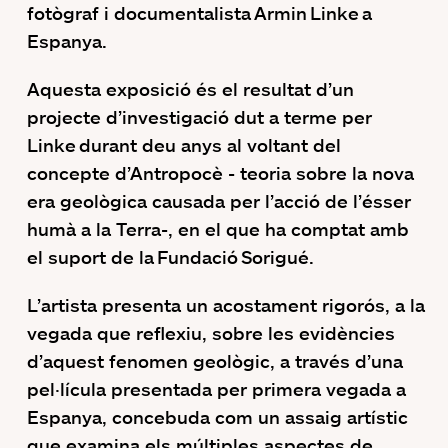
fotògraf i documentalista Armin Linke a
Espanya.
Aquesta exposició és el resultat d’un
projecte d’investigació dut a terme per
Linke durant deu anys al voltant del
concepte d’Antropocè - teoria sobre la nova
era geològica causada per l’acció de l’ésser
humà a la Terra-, en el que ha comptat amb
el suport de la Fundació Sorigué.
L’artista presenta un acostament rigorós, a la
vegada que reflexiu, sobre les evidències
d’aquest fenomen geològic, a través d’una
pel·lícula presentada per primera vegada a
Espanya, concebuda com un assaig artístic
que examina els múltiples aspectes de