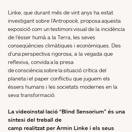
Linke, que durant més de vint anys ha estat
investigant sobre l’Antropocè, proposa aquesta
exposició com un testimoni visual de la incidència
de l’ésser humà a la Terra, les seves
conseqüències climàtiques i econòmiques. Des
d’una perspectiva rigorosa, a la vegada que
reflexiva, convida a la presa
de consciència sobre la situació crítica del
planeta i el paper conflictiu que juguem els
éssers humans i les societats modernes en la
seva transformació.
La videoinstal·lació “Blind Sensorium” és una
síntesi del treball de
camp realitzat per Armin Linke i els seus