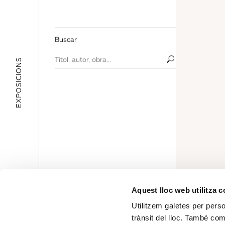
Buscar
EXPOSICIONS
ÀREA EDUCATIVA
Aquest lloc web utilitza 
Utilitzem galetes per person
trànsit del lloc. També co