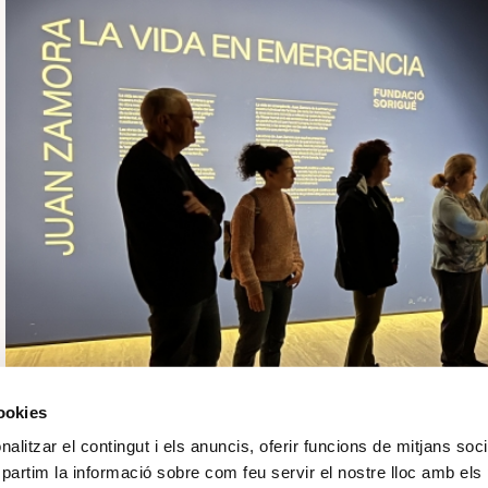
cookies
alitzar el contingut i els anuncis, oferir funcions de mitjans socia
mpartim la informació sobre com feu servir el nostre lloc amb els