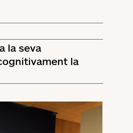
a la seva
 cognitivament la