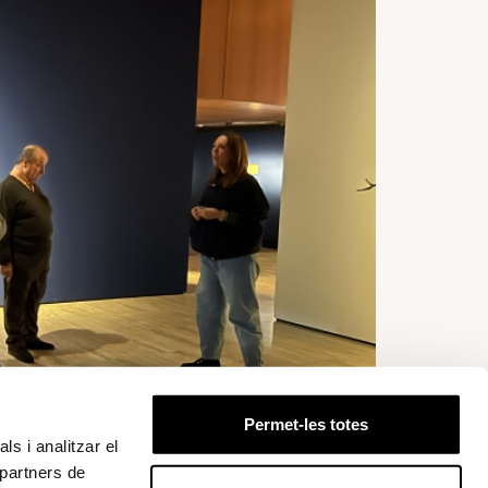
Permet-les totes
ls i analitzar el
 partners de