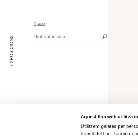
Buscar
EXPOSICIONS
ÀREA EDUCATIVA
Aquest lloc web utilitza 
Utilitzem galetes per person
trànsit del lloc. També co