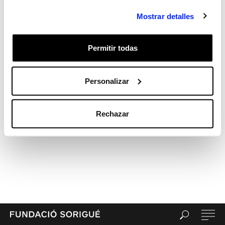
Meta
Mostrar detalles
Acceder
Feed de entradas
Permitir todas
Feed de comentarios
WordPress.org
Personalizar
Rechazar