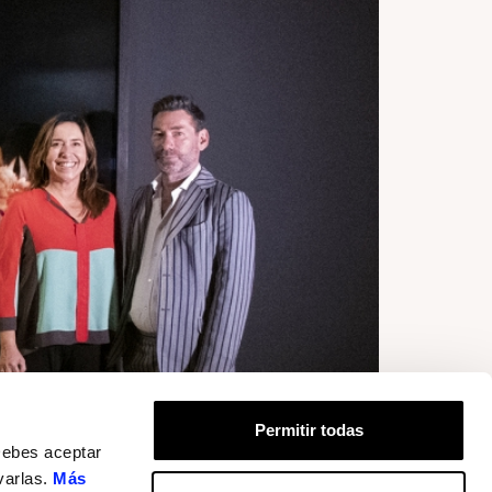
Permitir todas
Debes aceptar
varlas.
Más