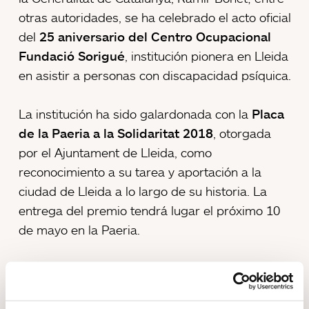
otras autoridades, se ha celebrado el acto oficial
del
25 aniversario del Centro Ocupacional
Fundació Sorigué
, institución pionera en Lleida
en asistir a personas con discapacidad psíquica.
La institución ha sido galardonada con la
Placa
de la Paeria a la Solidaritat 2018
, otorgada
por el Ajuntament de Lleida, como
reconocimiento a su tarea y aportación a la
ciudad de Lleida a lo largo de su historia. La
entrega del premio tendrá lugar el próximo 10
de mayo en la Paeria.
El centro ocupacional atiende actualmente a
46
personas
, de edades comprendidas entre los
21 y 56 años, y ofrece un servicio asistencial de