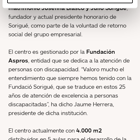
matrimonio Josefina Blasco y Julio Sorigué
,
fundador y actual presidente honorario de
Sorigué, como parte de la voluntad de retorno
social del grupo empresarial.
El centro es gestionado por la
Fundación
Aspros
, entidad que se dedica a la atención de
personas con discapacidad. “Valoro mucho el
entendimiento que siempre hemos tenido con la
Fundació Sorigué, que se traduce en estos 25
años de atención de excelencia a personas
discapacitadas”, ha dicho Jaume Herrera,
presidente de dicha institución.
El centro actualmente con
4.000 m2
distribuidos en 5 aulas para el desarrollo de la