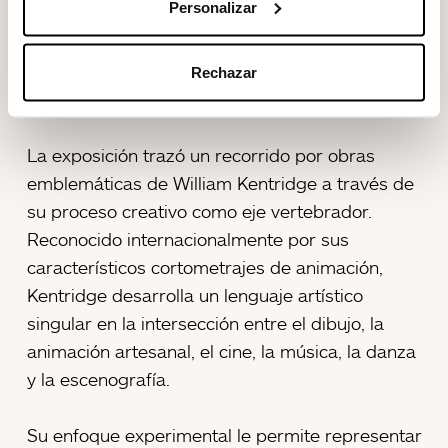
Personalizar
forma más cercana el proceso creativo del
artista.
Rechazar
Un recorrido interdisciplinar
La exposición trazó un recorrido por obras
emblemáticas de William Kentridge a través de
su proceso creativo como eje vertebrador.
Reconocido internacionalmente por sus
característicos cortometrajes de animación,
Kentridge desarrolla un lenguaje artístico
singular en la intersección entre el dibujo, la
animación artesanal, el cine, la música, la danza
y la escenografía.
Su enfoque experimental le permite representar