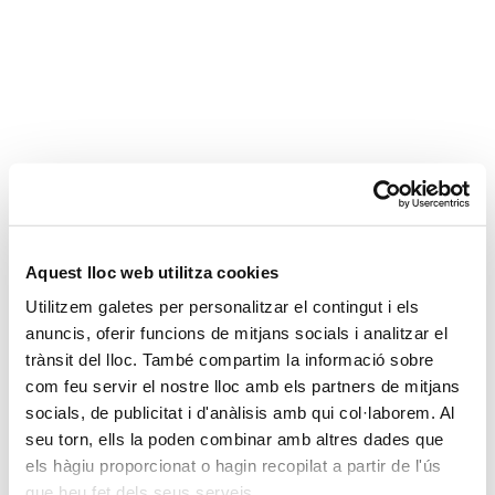
Aquest lloc web utilitza cookies
Utilitzem galetes per personalitzar el contingut i els
anuncis, oferir funcions de mitjans socials i analitzar el
trànsit del lloc. També compartim la informació sobre
com feu servir el nostre lloc amb els partners de mitjans
socials, de publicitat i d'anàlisis amb qui col·laborem. Al
seu torn, ells la poden combinar amb altres dades que
els hàgiu proporcionat o hagin recopilat a partir de l'ús
que heu fet dels seus serveis.