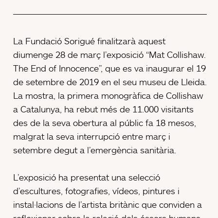
La Fundació Sorigué finalitzarà aquest
diumenge 28 de març l’exposició “Mat Collishaw.
The End of Innocence”, que es va inaugurar el 19
de setembre de 2019 en el seu museu de Lleida.
La mostra, la primera monogràfica de Collishaw
a Catalunya, ha rebut més de 11.000 visitants
des de la seva obertura al públic fa 18 mesos,
malgrat la seva interrupció entre març i
setembre degut a l’emergència sanitària.
L’exposició ha presentat una selecció
d’escultures, fotografies, vídeos, pintures i
instal·lacions de l’artista britànic que conviden a
reflexionar sobre la relació dels éssers humans