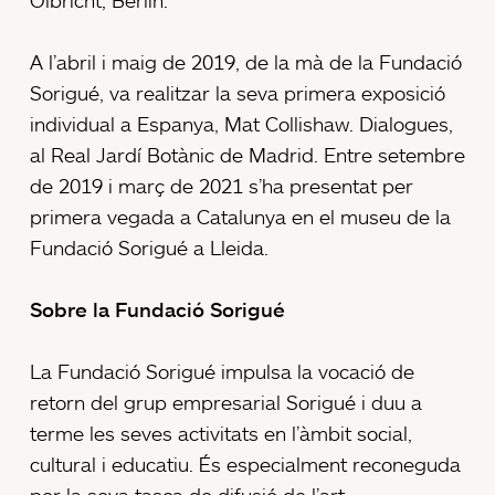
A l’abril i maig de 2019, de la mà de la Fundació
Sorigué, va realitzar la seva primera exposició
individual a Espanya, Mat Collishaw. Dialogues,
al Real Jardí Botànic de Madrid. Entre setembre
de 2019 i març de 2021 s’ha presentat per
primera vegada a Catalunya en el museu de la
Fundació Sorigué a Lleida.
Sobre la Fundació Sorigué
La Fundació Sorigué impulsa la vocació de
retorn del grup empresarial Sorigué i duu a
terme les seves activitats en l’àmbit social,
cultural i educatiu. És especialment reconeguda
per la seva tasca de difusió de l’art