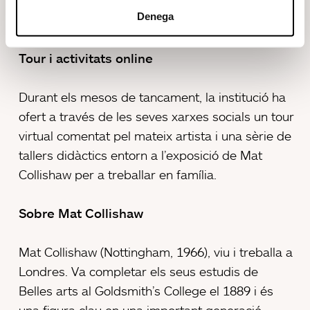
Denega
educatiu.
Tour i activitats online
Durant els mesos de tancament, la institució ha
ofert a través de les seves xarxes socials un tour
virtual comentat pel mateix artista i una sèrie de
tallers didàctics entorn a l’exposició de Mat
Collishaw per a treballar en família.
Sobre Mat Collishaw
Mat Collishaw (Nottingham, 1966), viu i treballa a
Londres. Va completar els seus estudis de
Belles arts al Goldsmith’s College el 1889 i és
una figura clau en una important generació