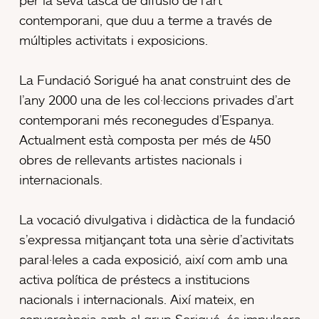
contemporani, que duu a terme a través de
múltiples activitats i exposicions.
La Fundació Sorigué ha anat construint des de
l’any 2000 una de les col·leccions privades d’art
contemporani més reconegudes d’Espanya.
Actualment està composta per més de 450
obres de rellevants artistes nacionals i
internacionals.
La vocació divulgativa i didàctica de la fundació
s’expressa mitjançant tota una sèrie d’activitats
paral·leles a cada exposició, així com amb una
activa política de préstecs a institucions
nacionals i internacionals. Així mateix, en
convergència amb el grup Sorigué, és impulsora