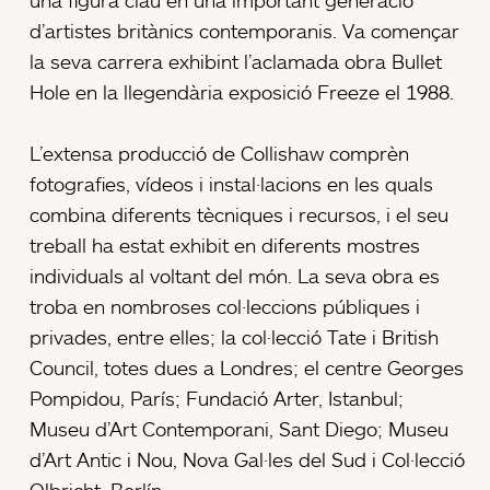
d’artistes britànics contemporanis. Va començar
la seva carrera exhibint l’aclamada obra Bullet
Hole en la llegendària exposició Freeze el 1988.
L’extensa producció de Collishaw comprèn
fotografies, vídeos i instal·lacions en les quals
combina diferents tècniques i recursos, i el seu
treball ha estat exhibit en diferents mostres
individuals al voltant del món. La seva obra es
troba en nombroses col·leccions públiques i
privades, entre elles; la col·lecció Tate i British
Council, totes dues a Londres; el centre Georges
Pompidou, París; Fundació Arter, Istanbul;
Museu d’Art Contemporani, Sant Diego; Museu
d’Art Antic i Nou, Nova Gal·les del Sud i Col·lecció
Olbricht, Berlín.