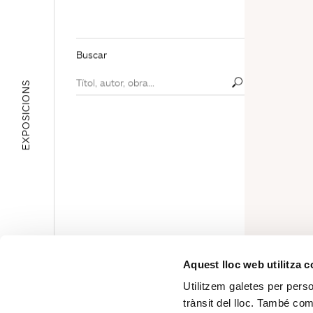
Buscar
EXPOSICIONS
ÀREA EDUCATIVA
Aquest lloc web utilitza 
Utilitzem galetes per person
trànsit del lloc. També co