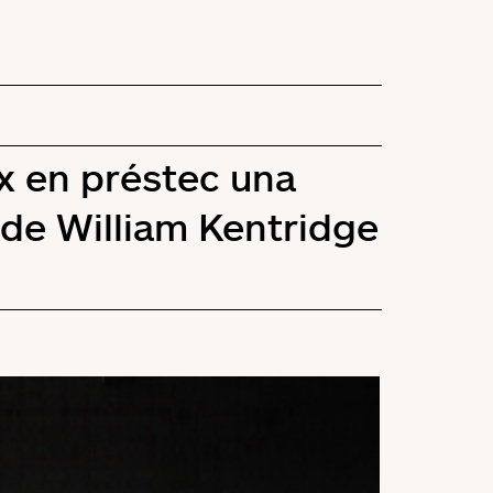
x en préstec una
t de William Kentridge