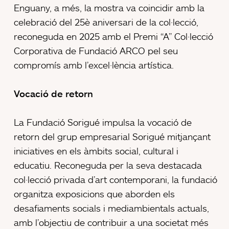
Enguany, a més, la mostra va coincidir amb la
celebració del 25è aniversari de la col·lecció,
reconeguda en 2025 amb el Premi “A” Col·lecció
Corporativa de Fundació ARCO pel seu
compromís amb l’excel·lència artística.
Vocació de retorn
La Fundació Sorigué impulsa la vocació de
retorn del grup empresarial Sorigué mitjançant
iniciatives en els àmbits social, cultural i
educatiu. Reconeguda per la seva destacada
col·lecció privada d’art contemporani, la fundació
organitza exposicions que aborden els
desafiaments socials i mediambientals actuals,
amb l’objectiu de contribuir a una societat més