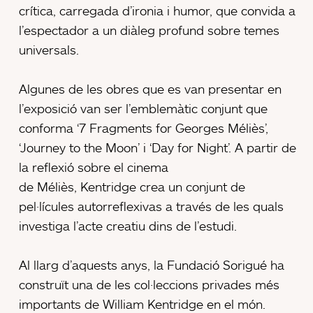
crítica, carregada d’ironia i humor, que convida a
l’espectador a un diàleg profund sobre temes
universals.
Algunes de les obres que es van presentar en
l’exposició van ser l’emblemàtic conjunt que
conforma ‘7 Fragments for Georges Méliès’,
‘Journey to the Moon’ i ‘Day for Night’. A partir de
la reflexió sobre el cinema
de Méliès, Kentridge crea un conjunt de
pel·lícules autorreflexivas a través de les quals
investiga l’acte creatiu dins de l’estudi.
Al llarg d’aquests anys, la Fundació Sorigué ha
construït una de les col·leccions privades més
importants de William Kentridge en el món.