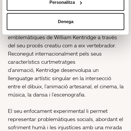
Personalitza
Un recorregut interdisciplinari
Denega
L’exposició va traçar un recorregut per obres
emblemàtiques de William Kentridge a través
del seu procés creatiu com a eix vertebrador.
Reconegut internacionalment pels seus
característics curtmetratges
d’animació, Kentridge desenvolupa un
llenguatge artístic singular en la intersecció
entre el dibuix, l’animació artesanal, el cinema, la
música, la dansa i l’escenografia.
El seu enfocament experimental li permet
representar problemàtiques socials, abordant el
sofriment humà i les injustícies amb una mirada