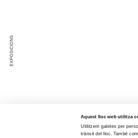
EXPOSICIONS
ÀREA EDUCATIVA
Aquest lloc web utilitza 
Utilitzem galetes per person
trànsit del lloc. També co