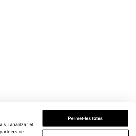
Permet-les totes
ls i analitzar el
 partners de