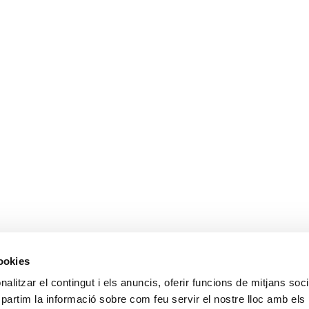
cookies
alitzar el contingut i els anuncis, oferir funcions de mitjans socia
mpartim la informació sobre com feu servir el nostre lloc amb els