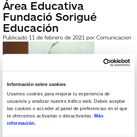
Área Educativa
Fundació Sorigué
Educación
Publicado
11 de febrero de 2021
por
Comunicacion
Información sobre cookies
Usamos cookies para mejorar tu experiencia de
usuario/a y analizar nuestro tráfico web. Debes aceptar
Búsqueda
las cookies o acceder al panel de preferencias en el que
Buscar
te ofrecemos activarlas o desactivarlas.
Más
por:
Search
información.
Recent Posts